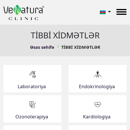
TİBBİ XİDMƏTLƏR
Əsas səhifə
TİBBİ XİDMƏTLƏR
Laboratoriya
Endokrinologiya
Ozonoterapiya
Kardiologiya