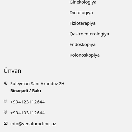
Ginekologiya
Dietologiya
Fizioterapiya
Qastroenterologiya
Endoskopiya
Kolonoskopiya
Ünvan
Süleyman Sani Axundov 2H
Binəqədi / Bakı
+994123112644
+994103112644
info@venaturaclinic.az