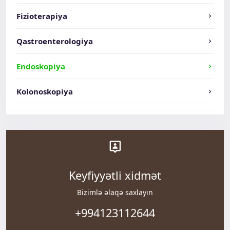
Fizioterapiya
Qastroenterologiya
Endoskopiya
Kolonoskopiya
Keyfiyyətli xidmət
Bizimlə əlaqə saxlayın
+994123112644