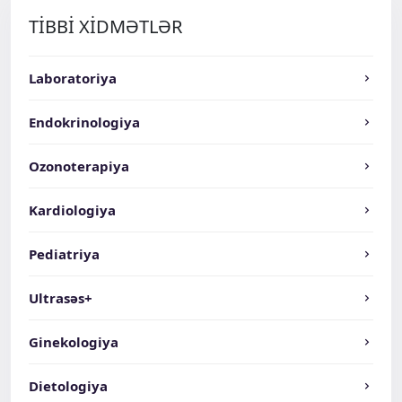
TİBBİ XİDMƏTLƏR
Laboratoriya
Endokrinologiya
Ozonoterapiya
Kardiologiya
Pediatriya
Ultrasəs+
Ginekologiya
Dietologiya