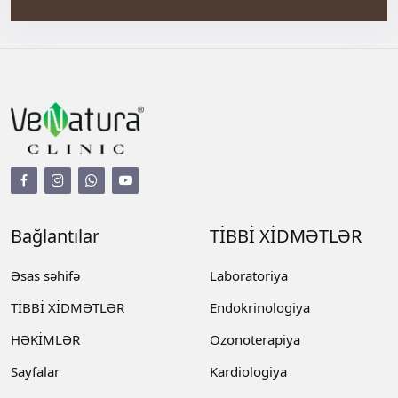
Bağlantılar
TİBBİ XİDMƏTLƏR
Əsas səhifə
Laboratoriya
TİBBİ XİDMƏTLƏR
Endokrinologiya
HƏKİMLƏR
Ozonoterapiya
Sayfalar
Kardiologiya