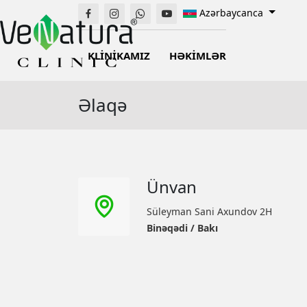
Azərbaycanca
KLİNİKAMIZ
HƏKİMLƏR
Əlaqə
Ünvan
Süleyman Sani Axundov 2H
Binəqədi / Bakı