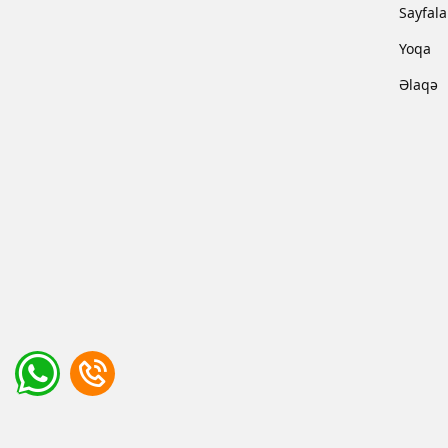
Sayfala
Yoqa
Əlaqə