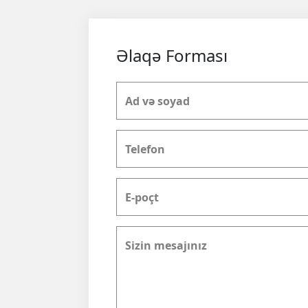
Əlaqə Forması