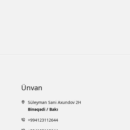
Ünvan
Süleyman Sani Axundov 2H
Binəqədi / Bakı
+994123112644