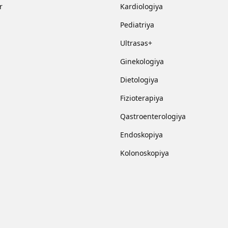
r
Kardiologiya
Pediatriya
Ultrasəs+
Ginekologiya
Dietologiya
Fizioterapiya
Qastroenterologiya
Endoskopiya
Kolonoskopiya