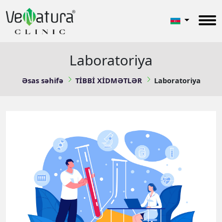
Laboratoriya
Əsas səhifə
TİBBİ XİDMƏTLƏR
Laboratoriya