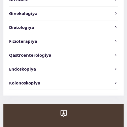
Ginekologiya
Dietologiya
Fizioterapiya
Qastroenterologiya
Endoskopiya
Kolonoskopiya