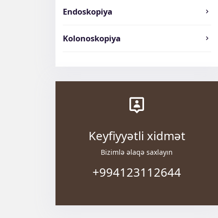
Endoskopiya
Kolonoskopiya
Keyfiyyətli xidmət
Bizimlə əlaqə saxlayın
+994123112644