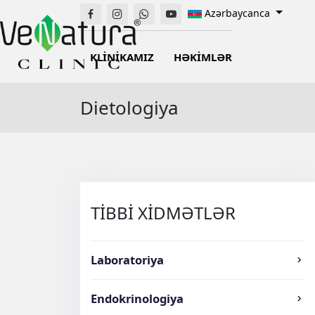
Azərbaycanca
KLİNİKAMIZ
HƏKİMLƏR
Dietologiya
TİBBİ XİDMƏTLƏR
Laboratoriya
Endokrinologiya