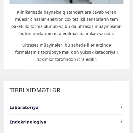
Klinikamızda beynəlxalq standartlara cavab verən
müasir cihazlar elektron çox tezlikli sensorların tam
paketi ilə təchiz olunub və bu da ultrasəs müayinəsinin
bütün növlərinin icra edilməsinə imkan yaradır.
Ultrasəs müayinələri bu sahədə illər ərzində
formalaşmış təcrübəyə malik ən yüksək kateqoriyalı
həkimlər tərəfindən icra edilir.
TİBBİ XİDMƏTLƏR
Laboratoriya
Endokrinologiya