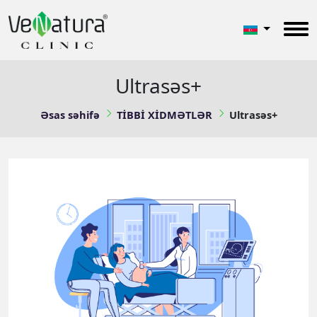
Ultrasəs+
Əsas səhifə
TİBBİ XİDMƏTLƏR
Ultrasəs+