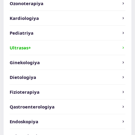
Ozonoterapiya
Kardiologiya
Pediatriya
Ultrasəs+
Ginekologiya
Dietologiya
Fizioterapiya
Qastroenterologiya
Endoskopiya