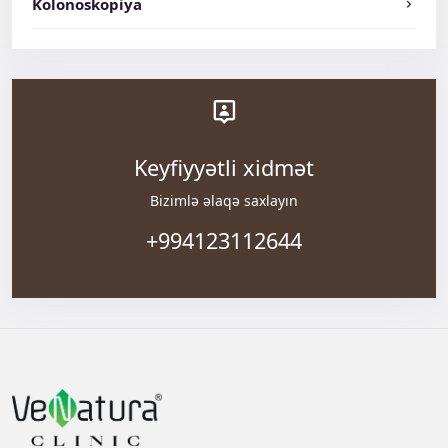
Kolonoskopiya
Keyfiyyətli xidmət
Bizimlə əlaqə saxlayın
+994123112644