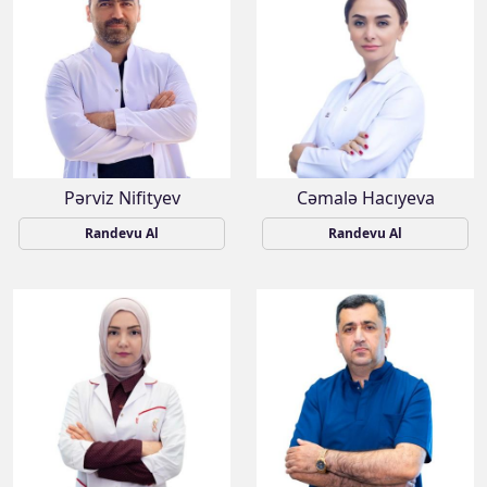
Pərviz Nifityev
Cəmalə Hacıyeva
Randevu Al
Randevu Al