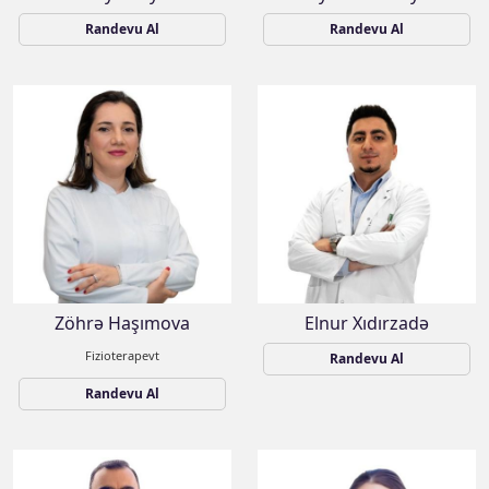
Randevu Al
Randevu Al
Zöhrə Haşımova
Elnur Xıdırzadə
Fizioterapevt
Randevu Al
Randevu Al