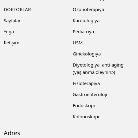
DOKTORLAR
Ozonoterapiya
Sayfalar
Kardiologiya
Yoga
Pediatriya
İletişim
USM
Ginekologiya
Diyetologiya, anti-aging
(yaşlanma əleyhinə)
Fizioterapiya
Gastroenteroloji
Endoskopi
Kolonoskopi
Adres