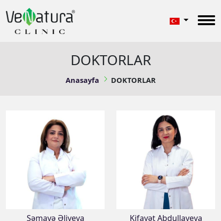
DOKTORLAR
Anasayfa
DOKTORLAR
Səmayə Əliyeva
Kifayət Abdullayeva