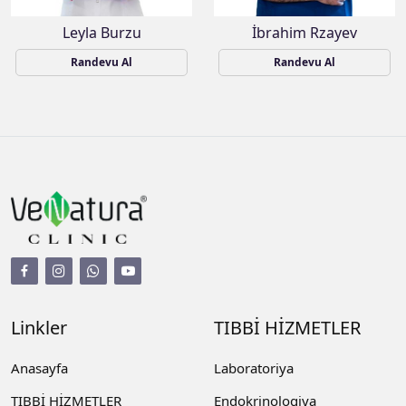
Leyla Burzu
İbrahim Rzayev
Randevu Al
Randevu Al
Linkler
TIBBİ HİZMETLER
Anasayfa
Laboratoriya
TIBBİ HİZMETLER
Endokrinologiya