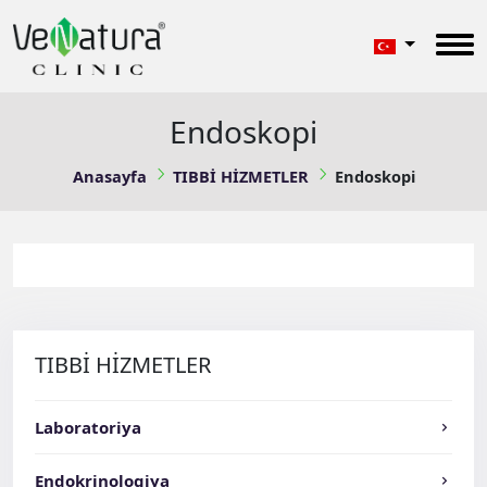
Endoskopi
Anasayfa
TIBBİ HİZMETLER
Endoskopi
TIBBİ HİZMETLER
Laboratoriya
Endokrinologiya