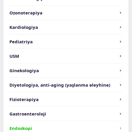
Ozonoterapiya
Kardiologiya
Pediatriya
USM
Ginekologiya
Diyetologiya, anti-aging (yaşlanma əleyhinə)
Fizioterapiya
Gastroenteroloji
Endoskopi