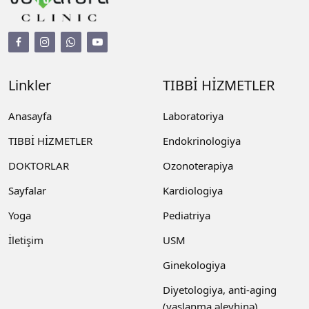
Linkler
TIBBİ HİZMETLER
Anasayfa
Laboratoriya
TIBBİ HİZMETLER
Endokrinologiya
DOKTORLAR
Ozonoterapiya
Sayfalar
Kardiologiya
Yoga
Pediatriya
İletişim
USM
Ginekologiya
Diyetologiya, anti-aging
(yaşlanma əleyhinə)