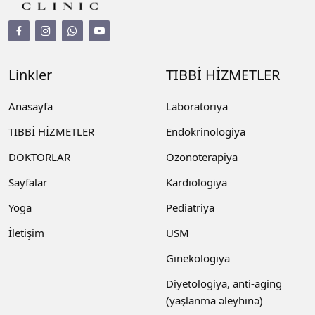
Linkler
TIBBİ HİZMETLER
Anasayfa
Laboratoriya
TIBBİ HİZMETLER
Endokrinologiya
DOKTORLAR
Ozonoterapiya
Sayfalar
Kardiologiya
Yoga
Pediatriya
İletişim
USM
Ginekologiya
Diyetologiya, anti-aging
(yaşlanma əleyhinə)