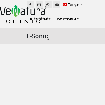
Türkçe
KLİNİĞİMİZ
DOKTORLAR
E-Sonuç