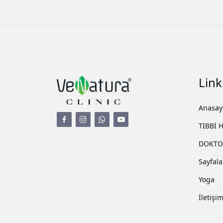
Link
Anasay
TIBBİ 
DOKTO
Sayfala
Yoga
İletişi