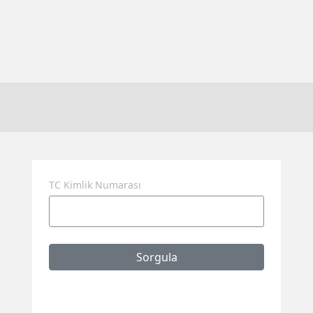
TC Kimlik Numarası
Sorgula